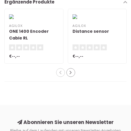
Ergänzende Produkte
AGILOX
AGILOX
ONE 1400 Encoder
Distance sensor
Cable RL
€--,--
€--,--
Abonnieren Sie unseren Newsletter
Bleibe auf dem Laufenden mit unseren Newsletter-Angeboten