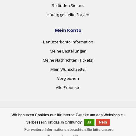
So finden Sie uns
Häufig gestellte Fragen
Mein Konto
Benutzerkonto Information
Meine Bestellungen
Meine Nachrichten (Tickets)
Mein Wunschzettel
Vergleichen
Alle Produkte
Wir benutzen Cookies nur für interne Zwecke um den Webshop zu
verbessern. Ist das in Ordnung?
Ja
Nein
© Copyright 2026 plug+automate.swiss
Für weitere Informationen beachten Sie bitte unsere