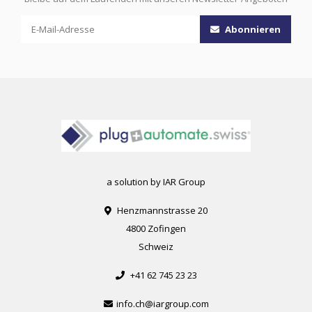
Abonnieren
a solution by IAR Group
Henzmannstrasse 20
4800 Zofingen
Schweiz
+41 62 745 23 23
info.ch@iargroup.com