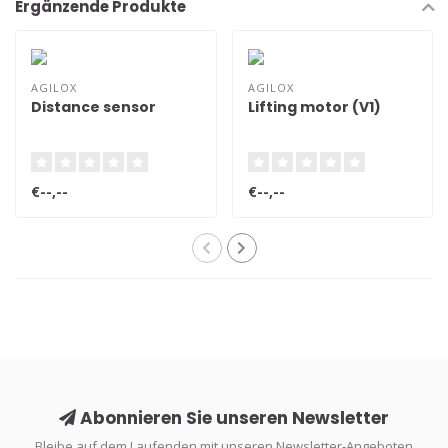
Ergänzende Produkte
AGILOX
AGILOX
Distance sensor
Lifting motor (V1)
€--,--
€--,--
Abonnieren Sie unseren Newsletter
Bleibe auf dem Laufenden mit unseren Newsletter-Angeboten