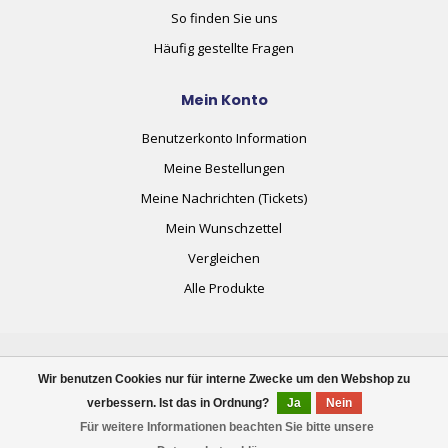
So finden Sie uns
Häufig gestellte Fragen
Mein Konto
Benutzerkonto Information
Meine Bestellungen
Meine Nachrichten (Tickets)
Mein Wunschzettel
Vergleichen
Alle Produkte
Wir benutzen Cookies nur für interne Zwecke um den Webshop zu
verbessern. Ist das in Ordnung?
Ja
Nein
© Copyright 2026 plug+automate.swiss
Für weitere Informationen beachten Sie bitte unsere