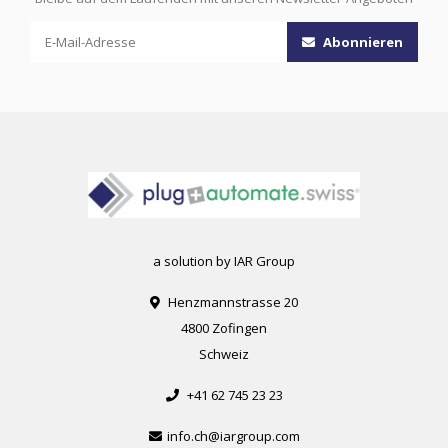
Abonnieren
a solution by IAR Group
Henzmannstrasse 20
4800 Zofingen
Schweiz
+41 62 745 23 23
info.ch@iargroup.com