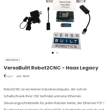
VERSABUILT
VersaBuilt Robot2CNC - Haas Legacy
€--,--
exkl. MwSt.
Robot2CNC ist ein kleiner Industriecomputer, der sich im
Schaltschrank Ihrer CNC befindet und eine Ethernet-
Steuerungsschnittstelle für jeden Roboter bietet, der Ethernet-TCP /
IP-Unterstützung bietet. Die Robot2CNC-Schnittstelle ist einfach und