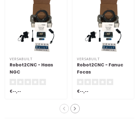
VERSABUILT
VERSABUILT
Robot2CNC - Haas
Robot2CNC - Fanuc
NGC
Focas
€--,--
€--,--