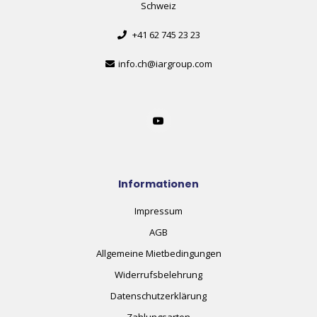
Schweiz
+41 62 745 23 23
info.ch@iargroup.com
Informationen
Impressum
AGB
Allgemeine Mietbedingungen
Widerrufsbelehrung
Datenschutzerklärung
Zahlungsarten