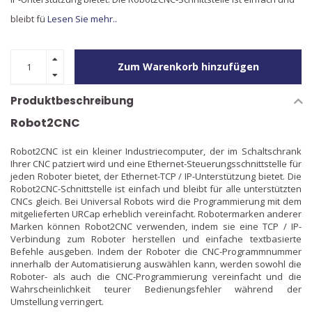
bleibt fü
Lesen Sie mehr..
Zum Warenkorb hinzufügen
Produktbeschreibung
Robot2CNC
Robot2CNC ist ein kleiner Industriecomputer, der im Schaltschrank
Ihrer CNC patziert wird und eine Ethernet-Steuerungsschnittstelle für
jeden Roboter bietet, der Ethernet-TCP / IP-Unterstützung bietet. Die
Robot2CNC-Schnittstelle ist einfach und bleibt für alle unterstützten
CNCs gleich. Bei Universal Robots wird die Programmierung mit dem
mitgelieferten URCap erheblich vereinfacht. Robotermarken anderer
Marken können Robot2CNC verwenden, indem sie eine TCP / IP-
Verbindung zum Roboter herstellen und einfache textbasierte
Befehle ausgeben. Indem der Roboter die CNC-Programmnummer
innerhalb der Automatisierung auswählen kann, werden sowohl die
Roboter- als auch die CNC-Programmierung vereinfacht und die
Wahrscheinlichkeit teurer Bedienungsfehler während der
Umstellung verringert.