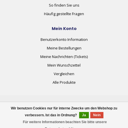
So finden Sie uns
Häufig gestellte Fragen
Mein Konto
Benutzerkonto Information
Meine Bestellungen
Meine Nachrichten (Tickets)
Mein Wunschzettel
Vergleichen
Alle Produkte
Wir benutzen Cookies nur für interne Zwecke um den Webshop zu
verbessern. Ist das in Ordnung?
Ja
Nein
© Copyright 2026 plug+automate.swiss
Für weitere Informationen beachten Sie bitte unsere