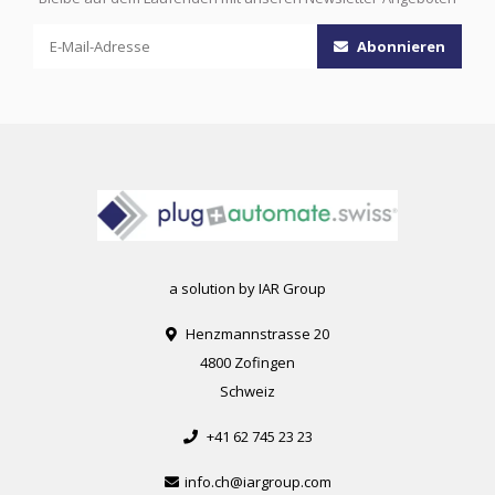
Abonnieren
a solution by IAR Group
Henzmannstrasse 20
4800 Zofingen
Schweiz
+41 62 745 23 23
info.ch@iargroup.com