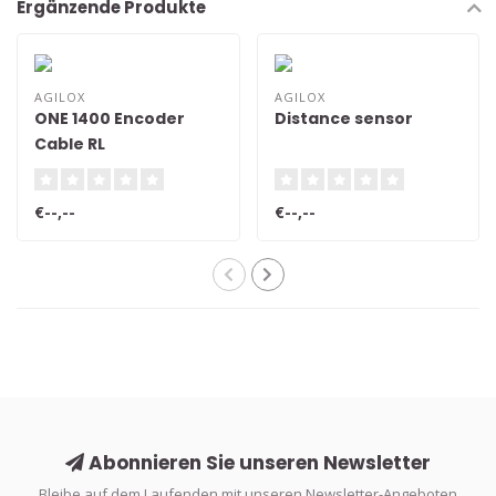
Ergänzende Produkte
AGILOX
AGILOX
ONE 1400 Encoder
Distance sensor
Cable RL
€--,--
€--,--
Abonnieren Sie unseren Newsletter
Bleibe auf dem Laufenden mit unseren Newsletter-Angeboten