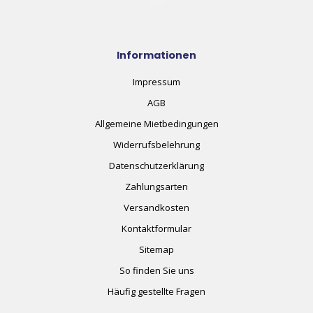
Informationen
Impressum
AGB
Allgemeine Mietbedingungen
Widerrufsbelehrung
Datenschutzerklärung
Zahlungsarten
Versandkosten
Kontaktformular
Sitemap
So finden Sie uns
Häufig gestellte Fragen