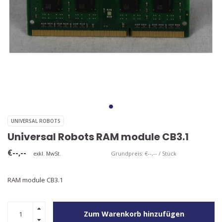
UNIVERSAL ROBOTS
Universal Robots RAM module CB3.1
€--,--
Grundpreis: €--,-- / Stück
exkl. MwSt.
RAM module CB3.1
Zum Warenkorb hinzufügen