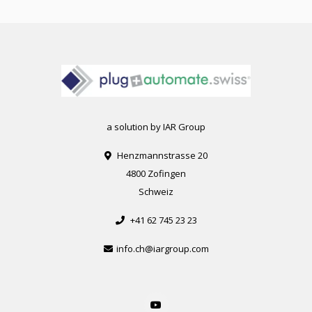
a solution by IAR Group
Henzmannstrasse 20
4800 Zofingen
Schweiz
+41 62 745 23 23
info.ch@iargroup.com