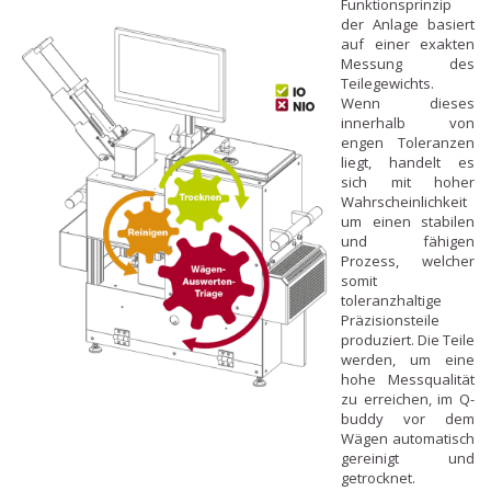
Funktionsprinzip
der Anlage basiert
auf einer exakten
Messung des
Teilegewichts.
Wenn dieses
innerhalb von
engen Toleranzen
liegt, handelt es
sich mit hoher
Wahrscheinlichkeit
um einen stabilen
und fähigen
Prozess, welcher
somit
toleranzhaltige
Präzisionsteile
produziert. Die Teile
werden, um eine
hohe Messqualität
zu erreichen, im Q-
buddy vor dem
Wägen automatisch
gereinigt und
getrocknet.