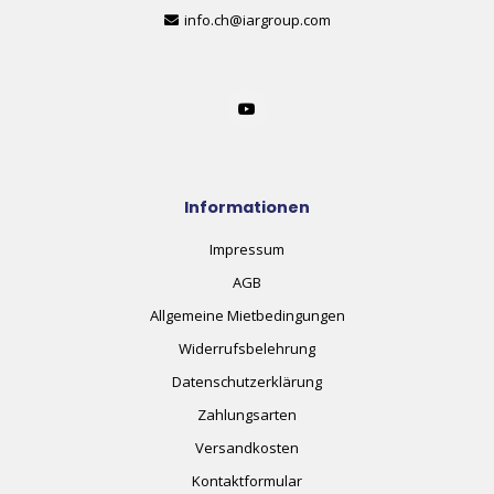
info.ch@iargroup.com
Informationen
Impressum
AGB
Allgemeine Mietbedingungen
Widerrufsbelehrung
Datenschutzerklärung
Zahlungsarten
Versandkosten
Kontaktformular