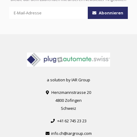
Abonnieren
a solution by IAR Group
Henzmannstrasse 20
4800 Zofingen
Schweiz
+41 62 745 23 23
info.ch@iargroup.com