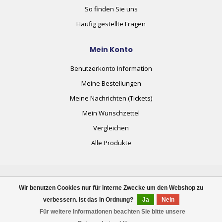
So finden Sie uns
Häufig gestellte Fragen
Mein Konto
Benutzerkonto Information
Meine Bestellungen
Meine Nachrichten (Tickets)
Mein Wunschzettel
Vergleichen
Alle Produkte
Wir benutzen Cookies nur für interne Zwecke um den Webshop zu
verbessern. Ist das in Ordnung?
Ja
Nein
© Copyright 2026 plug+automate.swiss
Für weitere Informationen beachten Sie bitte unsere