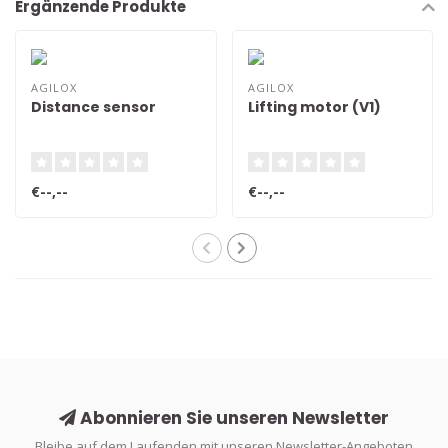
Ergänzende Produkte
AGILOX
AGILOX
Distance sensor
Lifting motor (V1)
€--,--
€--,--
Abonnieren Sie unseren Newsletter
Bleibe auf dem Laufenden mit unseren Newsletter-Angeboten