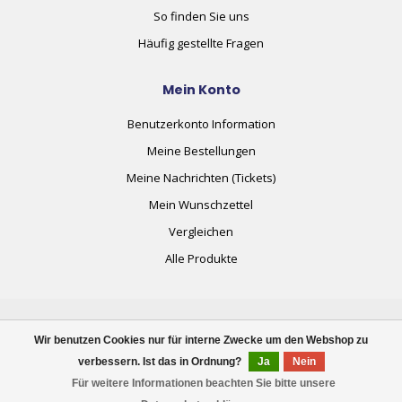
So finden Sie uns
Häufig gestellte Fragen
Mein Konto
Benutzerkonto Information
Meine Bestellungen
Meine Nachrichten (Tickets)
Mein Wunschzettel
Vergleichen
Alle Produkte
Wir benutzen Cookies nur für interne Zwecke um den Webshop zu
verbessern. Ist das in Ordnung?
Ja
Nein
© Copyright 2026 plug+automate.swiss
Für weitere Informationen beachten Sie bitte unsere