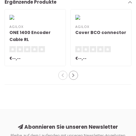
Ergänzende Produkte
AGILOX
AGILOX
ONE 1400 Encoder
Cover BCO connector
Cable RL
€--,--
€--,--
Abonnieren Sie unseren Newsletter
Bleibe auf dem Laufenden mit unseren Newsletter-Angeboten