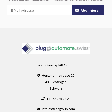
Abonnieren
a solution by IAR Group
Henzmannstrasse 20
4800 Zofingen
Schweiz
+41 62 745 23 23
info.ch@iargroup.com