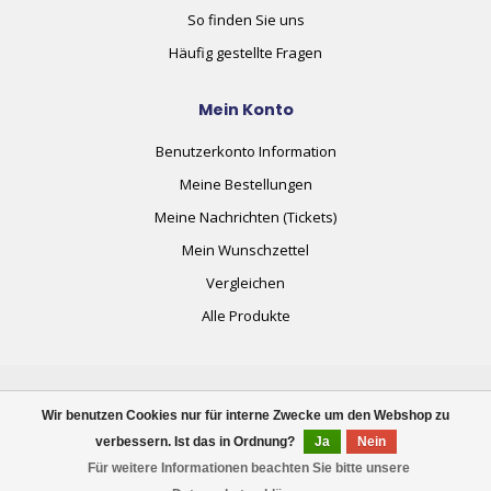
So finden Sie uns
Häufig gestellte Fragen
Mein Konto
Benutzerkonto Information
Meine Bestellungen
Meine Nachrichten (Tickets)
Mein Wunschzettel
Vergleichen
Alle Produkte
Wir benutzen Cookies nur für interne Zwecke um den Webshop zu
verbessern. Ist das in Ordnung?
Ja
Nein
© Copyright 2026 plug+automate.swiss
Für weitere Informationen beachten Sie bitte unsere