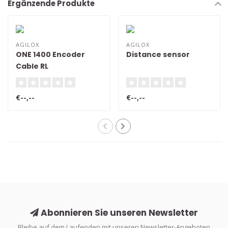
Ergänzende Produkte
AGILOX
AGILOX
ONE 1400 Encoder
Distance sensor
Cable RL
€--,--
€--,--
Abonnieren Sie unseren Newsletter
Bleibe auf dem Laufenden mit unseren Newsletter-Angeboten