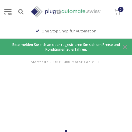
0
MENU
One Stop Shop für Automation
Bitte melden Sie sich an oder regristrieren Sie sich um Preise und
Konditionen zu erfahren.
Startseite
/
ONE 1400 Motor Cable RL