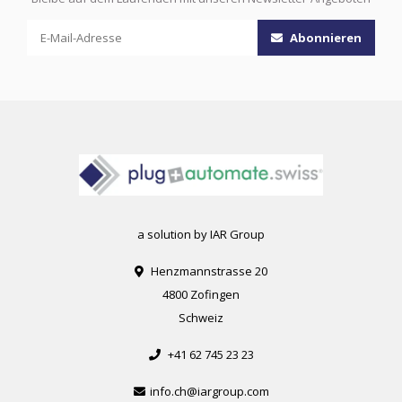
Abonnieren
a solution by IAR Group
Henzmannstrasse 20
4800 Zofingen
Schweiz
+41 62 745 23 23
info.ch@iargroup.com