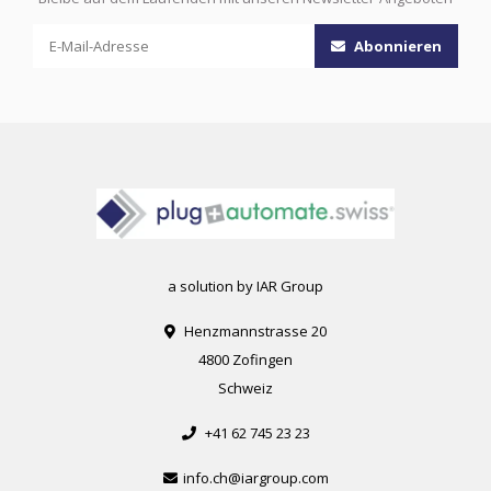
Abonnieren
a solution by IAR Group
Henzmannstrasse 20
4800 Zofingen
Schweiz
+41 62 745 23 23
info.ch@iargroup.com