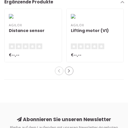
Ergänzende Produkte
AGILOX
AGILOX
Distance sensor
Lifting motor (V1)
€--,--
€--,--
Abonnieren Sie unseren Newsletter
Bleibe auf dem Laufenden mit unseren Newsletter-Angeboten