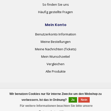
So finden Sie uns
Häufig gestellte Fragen
Mein Konto
Benutzerkonto Information
Meine Bestellungen
Meine Nachrichten (Tickets)
Mein Wunschzettel
Vergleichen
Alle Produkte
Wir benutzen Cookies nur für interne Zwecke um den Webshop zu
verbessern. Ist das in Ordnung?
Ja
Nein
© Copyright 2026 plug+automate.swiss
Für weitere Informationen beachten Sie bitte unsere