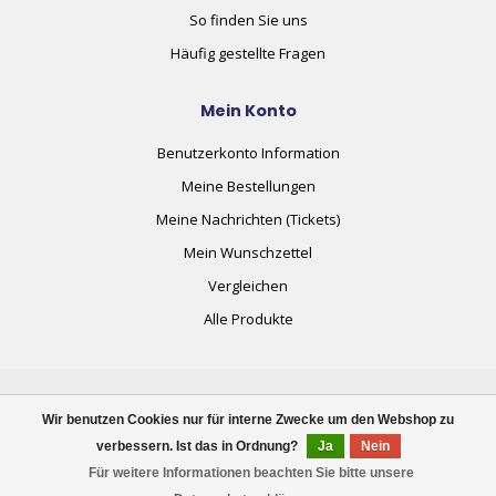
So finden Sie uns
Häufig gestellte Fragen
Mein Konto
Benutzerkonto Information
Meine Bestellungen
Meine Nachrichten (Tickets)
Mein Wunschzettel
Vergleichen
Alle Produkte
Wir benutzen Cookies nur für interne Zwecke um den Webshop zu
verbessern. Ist das in Ordnung?
Ja
Nein
© Copyright 2026 plug+automate.swiss
Für weitere Informationen beachten Sie bitte unsere