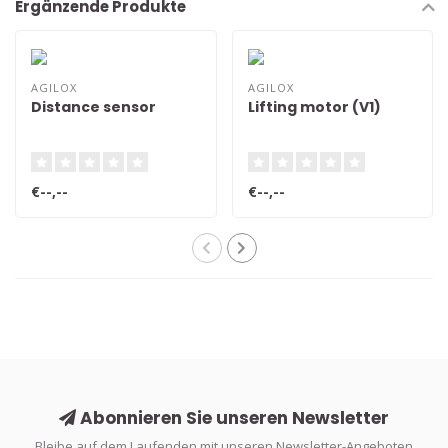
Ergänzende Produkte
AGILOX
AGILOX
Distance sensor
Lifting motor (V1)
€--,--
€--,--
Abonnieren Sie unseren Newsletter
Bleibe auf dem Laufenden mit unseren Newsletter-Angeboten