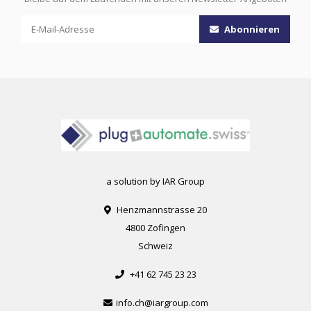
Abonnieren
a solution by IAR Group
Henzmannstrasse 20
4800 Zofingen
Schweiz
+41 62 745 23 23
info.ch@iargroup.com