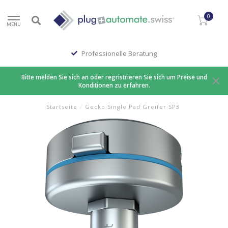
0
MENU
Professionelle Beratung
Bitte melden Sie sich an oder regristrieren Sie sich um Preise und
Konditionen zu erfahren.
Startseite
/
Gecko Single Pad Greifer SP3