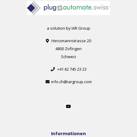
a solution by IAR Group
Henzmannstrasse 20
4800 Zofingen
Schweiz
+41 62 745 23 23
info.ch@iargroup.com
Informationen