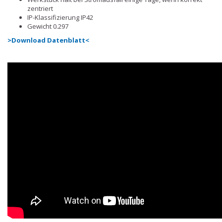
zentriert
IP-Klassifizierung IP42
Gewicht 0.297
>Download Datenblatt<