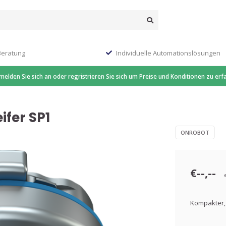
Beratung
Individuelle Automationslösungen
 melden Sie sich an oder regristrieren Sie sich um Preise und Konditionen zu erf
ifer SP1
ONROBOT
€--,--
Kompakter, 