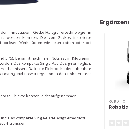
Ergänzen
er innovativen Gecko-Haftgreifertechnologie in
ert werden konnten. Die von Geckos inspirierte
bei porösen Werkstücken wie Leiterplatten oder bei
nd SP5), benannt nach ihrer Nutzlast in Kilogramm,
erden. Das kompakte Single-Pad-Design ermöglicht
zverhältnissen. Da keine Elektronik oder Luftzufuhr
y-Lösung. Nahtlose Integration in den Roboter Ihrer
 poröse Objekte können leicht aufgenommen
ROBOTIQ
Robotiq
dung. Das kompakte Single-Pad-Design ermöglicht
zverhältnissen.