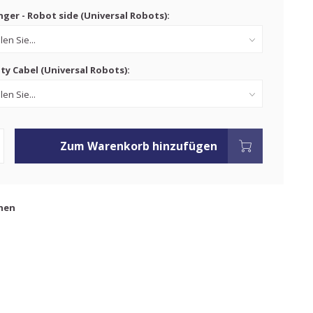
ger - Robot side (Universal Robots):
ty Cabel (Universal Robots):
Zum Warenkorb hinzufügen
hen