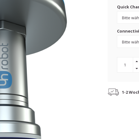
Quick Chan
Connectivi
1-2 Woc