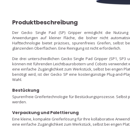
Produktbeschreibung
Der Gecko Single Pad (SP) Gripper ermöglicht die Nutzung d
Anwendungen auf kleiner Fläche, die bisher nicht automatisi
Hafttechnologie bietet präzises, spurenfreies Greifen, selbst 
glänzenden Oberflächen. Eine Reinigung ist nicht erforderlich.
Die drei unterschiedlichen Gecko Single Pad Gripper (SP1, SP3 u
können mit führenden Leichtbaurobotern und Cobots verwendet w
eine einfache Zugänglichkeit zum Werkstück, selbst bei engen Plat
benötigt wird, ist der Gecko SP eine kostengünstige Plug-and-Pla
Wahl.
Bestückung
Spurenfreie Greifertechnologie für Bestückungsprozesse. Selbst
werden.
Verpackung und Palettierung
Eine kleine, kompakte Greiferlösung für Ihre kollaborative Anwen
eine einfache Zugänglichkeit zum Werkstück, selbst bei engen Plat