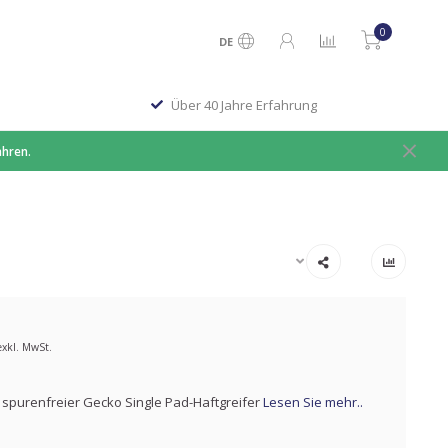
0
DE
Über 40 Jahre Erfahrung
ahren.
exkl. MwSt.
spurenfreier Gecko Single Pad-Haftgreifer
Lesen Sie mehr..