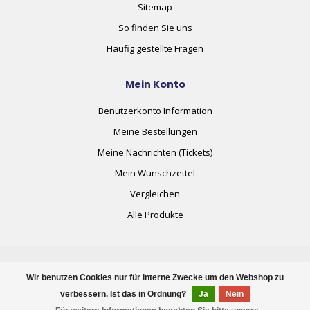
Sitemap
So finden Sie uns
Häufig gestellte Fragen
Mein Konto
Benutzerkonto Information
Meine Bestellungen
Meine Nachrichten (Tickets)
Mein Wunschzettel
Vergleichen
Alle Produkte
Wir benutzen Cookies nur für interne Zwecke um den Webshop zu
verbessern. Ist das in Ordnung?
Ja
Nein
© Copyright 2026 plug+automate.swiss