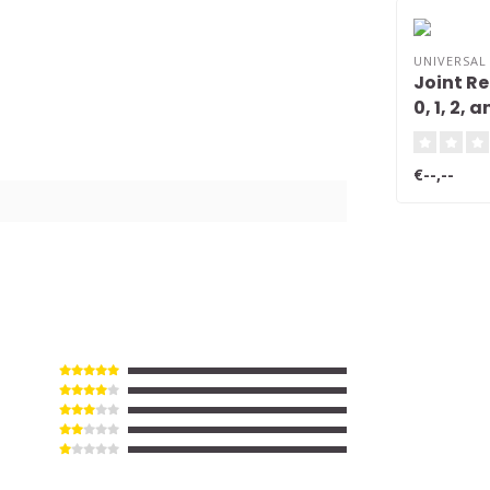
UNIVERSAL
Joint Re
0, 1, 2, 
€--,--