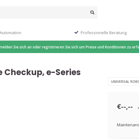
 Automation
Professionelle Beratung
 melden Sie sich an oder regristrieren Sie sich um Preise und Konditionen zu erf
 Checkup, e-Series
UNIVERSAL ROB
€--,--
Maintenanc