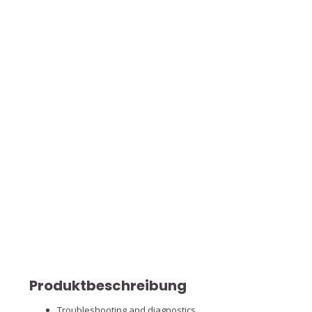
Produktbeschreibung
Troubleshooting and diagnostics