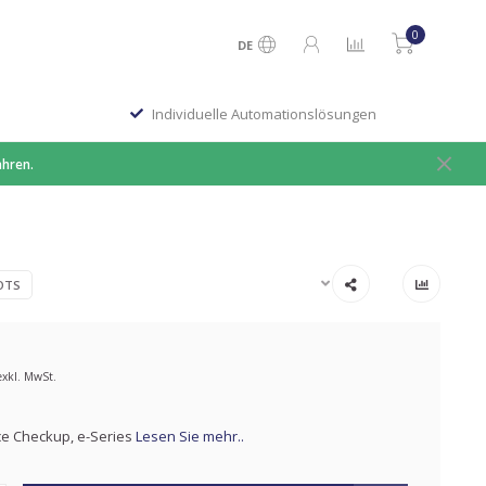
0
DE
Individuelle Automationslösungen
ahren.
OTS
exkl. MwSt.
e Checkup, e-Series
Lesen Sie mehr..