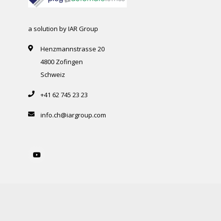
a solution by IAR Group
Henzmannstrasse 20
4800 Zofingen
Schweiz
+41 62 745 23 23
info.ch@iargroup.com