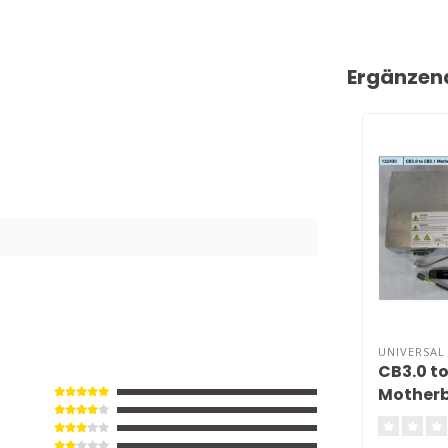
Ergänzen
UNIVERSAL
CB3.0 to
Mother
Kit