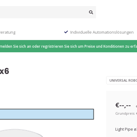
Beratung
Individuelle Automationslösungen
 melden Sie sich an oder regristrieren Sie sich um Preise und Konditionen zu erf
3x6
UNIVERSAL ROB
€--,--
Grundpreis: €-
Light Pipe 