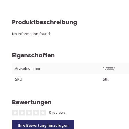
Produktbeschreibung
No information found
Eigenschaften
Artikelnummer:
170007
SKU
Stk.
Bewertungen
0 reviews
Ihre Bewertung hinzufügen