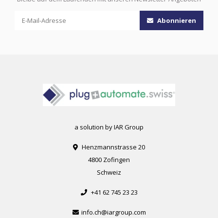
Abonnieren
a solution by IAR Group
Henzmannstrasse 20
4800 Zofingen
Schweiz
+41 62 745 23 23
info.ch@iargroup.com