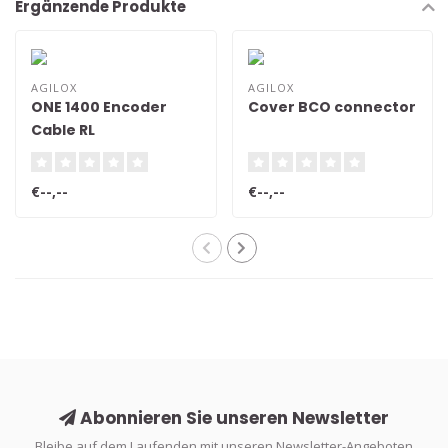
Ergänzende Produkte
AGILOX
AGILOX
ONE 1400 Encoder
Cover BCO connector
Cable RL
€--,--
€--,--
Abonnieren Sie unseren Newsletter
Bleibe auf dem Laufenden mit unseren Newsletter-Angeboten