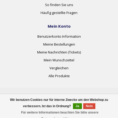
So finden Sie uns
Häufig gestellte Fragen
Mein Konto
Benutzerkonto Information
Meine Bestellungen
Meine Nachrichten (Tickets)
Mein Wunschzettel
Vergleichen
Alle Produkte
Wir benutzen Cookies nur für interne Zwecke um den Webshop zu
verbessern. Ist das in Ordnung?
Ja
Nein
© Copyright 2026 plug+automate.swiss
Für weitere Informationen beachten Sie bitte unsere