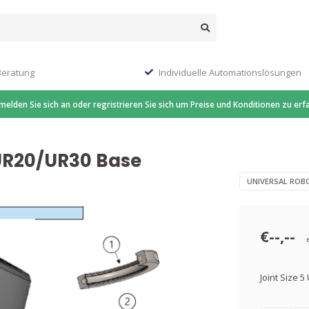
Beratung
Individuelle Automationslösungen
 melden Sie sich an oder regristrieren Sie sich um Preise und Konditionen zu erf
 UR20/UR30 Base
UNIVERSAL ROB
€--,--
Joint Size 