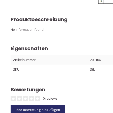
Produktbeschreibung
No information found
Eigenschaften
Artikelnummer:
200104
SKU
Stk.
Bewertungen
0 reviews
Ihre Bewertung hinzufügen