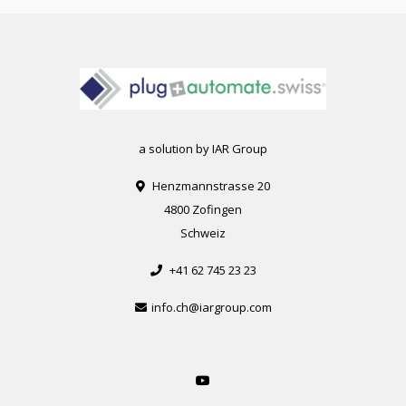
a solution by IAR Group
Henzmannstrasse 20
4800 Zofingen
Schweiz
+41 62 745 23 23
info.ch@iargroup.com