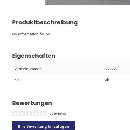
Produktbeschreibung
No information found
Eigenschaften
Artikelnummer:
122322
SKU
Stk.
Bewertungen
0 reviews
Ihre Bewertung hinzufügen