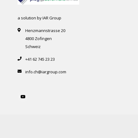
a solution by IAR Group
Henzmannstrasse 20
4800 Zofingen
Schweiz
+41 62 745 23 23
info.ch@iargroup.com