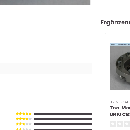
Ergänzen
UNIVERSAL
Tool Mo
UR10 CB