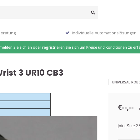
Beratung
Individuelle Automationslösungen
 melden Sie sich an oder regristrieren Sie sich um Preise und Konditionen zu erf
Wrist 3 UR10 CB3
UNIVERSAL ROB
€--,--
Joint Size 2