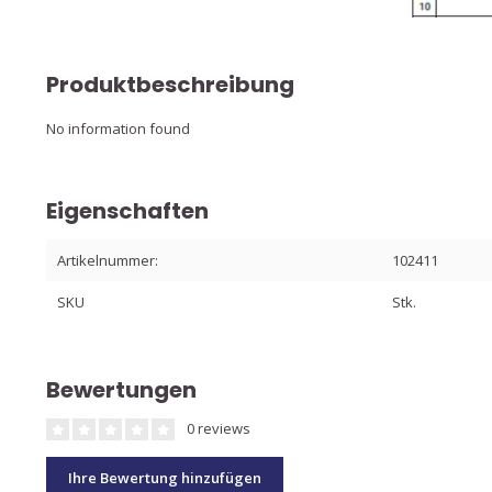
Produktbeschreibung
No information found
Eigenschaften
Artikelnummer:
102411
SKU
Stk.
Bewertungen
0 reviews
Ihre Bewertung hinzufügen