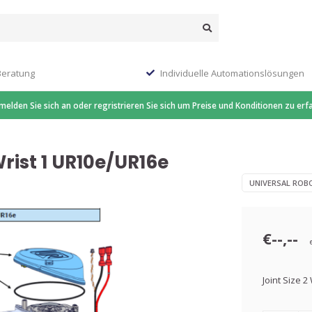
Beratung
Individuelle Automationslösungen
 melden Sie sich an oder regristrieren Sie sich um Preise und Konditionen zu erf
Wrist 1 UR10e/UR16e
UNIVERSAL ROB
€--,--
Joint Size 