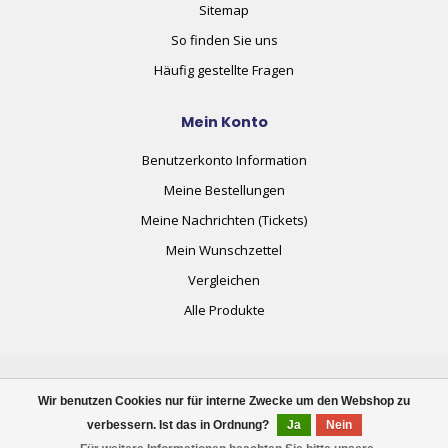
Sitemap
So finden Sie uns
Häufig gestellte Fragen
Mein Konto
Benutzerkonto Information
Meine Bestellungen
Meine Nachrichten (Tickets)
Mein Wunschzettel
Vergleichen
Alle Produkte
Wir benutzen Cookies nur für interne Zwecke um den Webshop zu
verbessern. Ist das in Ordnung?
Ja
Nein
© Copyright 2026 plug+automate.swiss