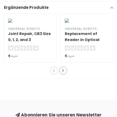
Ergänzende Produkte
UNIVERSAL ROBOTS
UNIVERSAL ROBOTS
Joint Repair, CB3 Size
Replacement of
0, 1, 2, and 3
Reader in Optical
Encoder Modules
€--,--
€--,--
Abonnieren Sie unseren Newsletter