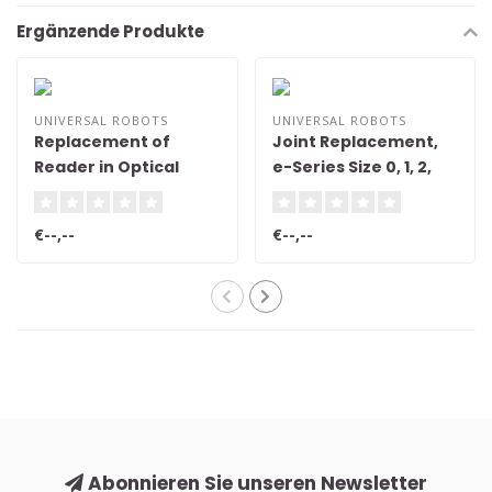
Ergänzende Produkte
UNIVERSAL ROBOTS
UNIVERSAL ROBOTS
Replacement of
Joint Replacement,
Reader in Optical
e-Series Size 0, 1, 2,
Encoder Modules
and 3
€--,--
€--,--
Abonnieren Sie unseren Newsletter