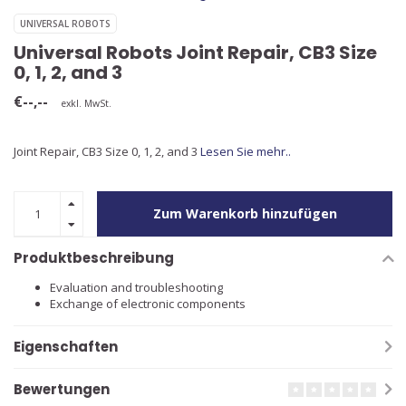
UNIVERSAL ROBOTS
Universal Robots Joint Repair, CB3 Size
0, 1, 2, and 3
€--,--
exkl. MwSt.
Joint Repair, CB3 Size 0, 1, 2, and 3
Lesen Sie mehr..
Zum Warenkorb hinzufügen
Produktbeschreibung
Evaluation and troubleshooting
Exchange of electronic components
Eigenschaften
Bewertungen