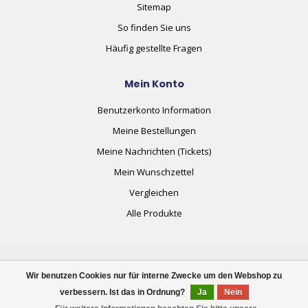
Sitemap
So finden Sie uns
Häufig gestellte Fragen
Mein Konto
Benutzerkonto Information
Meine Bestellungen
Meine Nachrichten (Tickets)
Mein Wunschzettel
Vergleichen
Alle Produkte
Wir benutzen Cookies nur für interne Zwecke um den Webshop zu
verbessern. Ist das in Ordnung?
Ja
Nein
© Copyright 2026 plug+automate.swiss