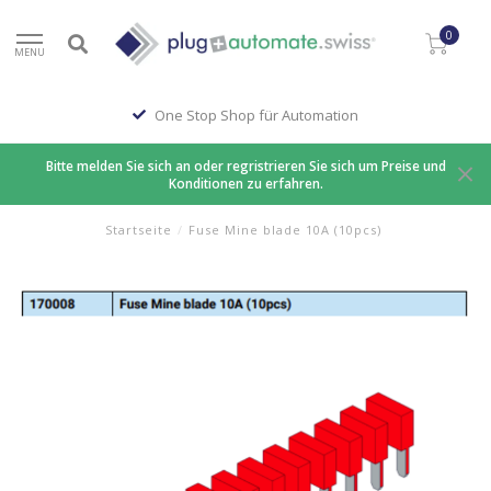
0
MENU
One Stop Shop für Automation
Bitte melden Sie sich an oder regristrieren Sie sich um Preise und
Konditionen zu erfahren.
Startseite
/
Fuse Mine blade 10A (10pcs)