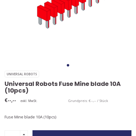
UNIVERSAL ROBOTS
Universal Robots Fuse Mine blade 10A
(10pcs)
€--,--
Grundpreis: €--,-- / Stück
exkl. MwSt.
Fuse Mine blade 10A (10pcs)