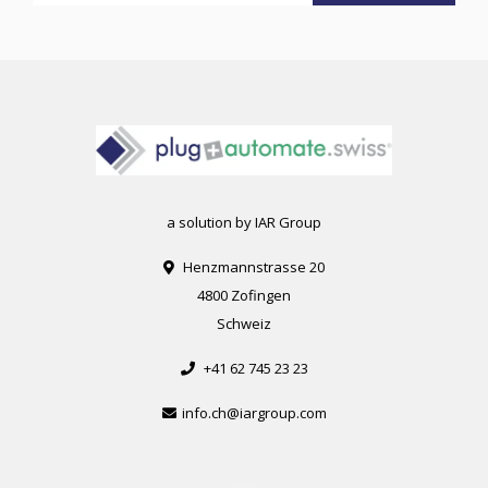
a solution by IAR Group
Henzmannstrasse 20
4800 Zofingen
Schweiz
+41 62 745 23 23
info.ch@iargroup.com