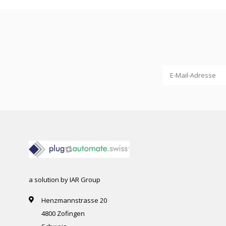
a solution by IAR Group
Henzmannstrasse 20
4800 Zofingen