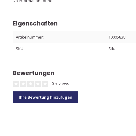
No information found
Eigenschaften
Artikelnummer:
10005838
SKU
Stk.
Bewertungen
0 reviews
Ihre Bewertung hinzufügen