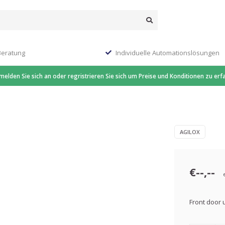
Beratung
Individuelle Automationslösungen
 melden Sie sich an oder regristrieren Sie sich um Preise und Konditionen zu erf
AGILOX
€--,--
Front door u