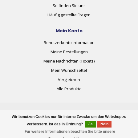
So finden Sie uns
Häufig gestellte Fragen
Mein Konto
Benutzerkonto Information
Meine Bestellungen
Meine Nachrichten (Tickets)
Mein Wunschzettel
Vergleichen
Alle Produkte
Wir benutzen Cookies nur für interne Zwecke um den Webshop zu
verbessern. Ist das in Ordnung?
Ja
Nein
© Copyright 2026 plug+automate.swiss
Für weitere Informationen beachten Sie bitte unsere