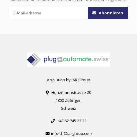
Abonnieren
a solution by IAR Group
Henzmannstrasse 20
4800 Zofingen
Schweiz
+41 62 745 23 23
info.ch@iargroup.com