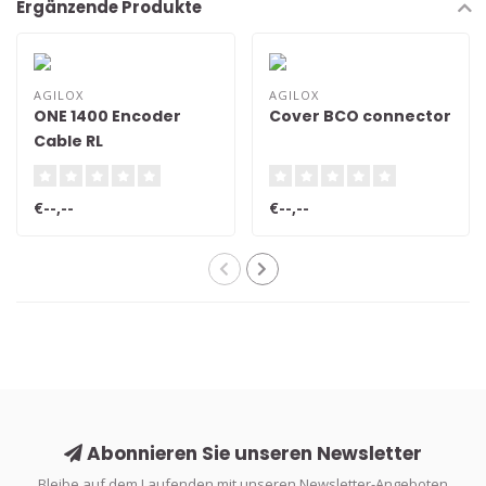
Ergänzende Produkte
AGILOX
AGILOX
ONE 1400 Encoder
Cover BCO connector
Cable RL
€--,--
€--,--
Abonnieren Sie unseren Newsletter
Bleibe auf dem Laufenden mit unseren Newsletter-Angeboten