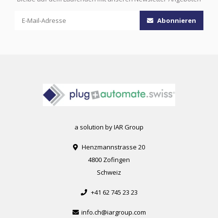
Abonnieren
a solution by IAR Group
Henzmannstrasse 20
4800 Zofingen
Schweiz
+41 62 745 23 23
info.ch@iargroup.com