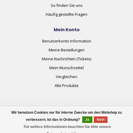
So finden Sie uns
Häufig gestellte Fragen
Mein Konto
Benutzerkonto Information
Meine Bestellungen
Meine Nachrichten (Tickets)
Mein Wunschzettel
Vergleichen
Alle Produkte
Wir benutzen Cookies nur für interne Zwecke um den Webshop zu
verbessern. Ist das in Ordnung?
Ja
Nein
© Copyright 2026 plug+automate.swiss
Für weitere Informationen beachten Sie bitte unsere