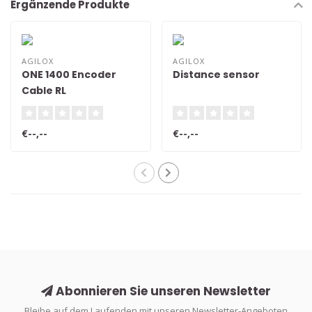
Ergänzende Produkte
AGILOX
AGILOX
ONE 1400 Encoder
Distance sensor
Cable RL
€--,--
€--,--
Abonnieren Sie unseren Newsletter
Bleibe auf dem Laufenden mit unseren Newsletter-Angeboten