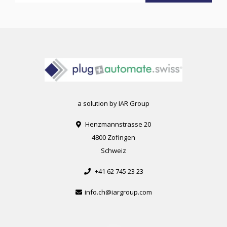
a solution by IAR Group
Henzmannstrasse 20
4800 Zofingen
Schweiz
+41 62 745 23 23
info.ch@iargroup.com