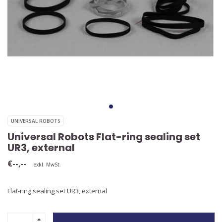
UNIVERSAL ROBOTS
Universal Robots Flat-ring sealing set
UR3, external
€--,--
exkl. MwSt.
Flat-ring sealing set UR3, external