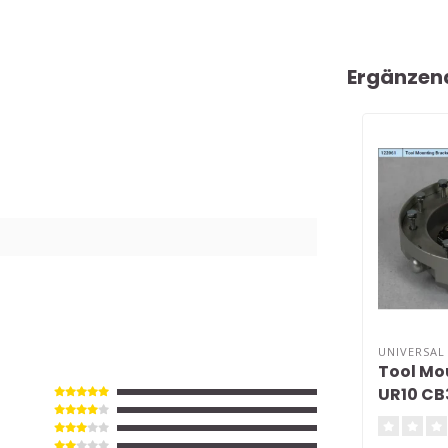
Ergänzen
UNIVERSAL
Tool Mo
UR10 CB