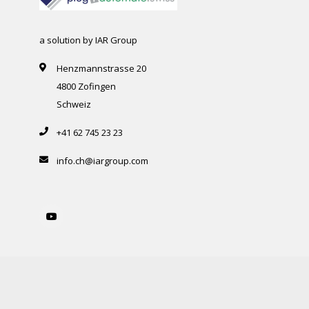
a solution by IAR Group
Henzmannstrasse 20
4800 Zofingen
Schweiz
+41 62 745 23 23
info.ch@iargroup.com