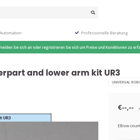
 Automation
Professionelle Beratung
 melden Sie sich an oder regristrieren Sie sich um Preise und Konditionen zu erf
erpart and lower arm kit UR3
UNIVERSAL ROB
€--,--
Elbow count