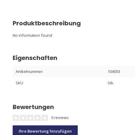
Produktbeschreibung
No information found
Eigenschaften
Artikelnummer:
104003
SKU
Stk.
Bewertungen
0 reviews
Ihre Bewertung hinzufügen