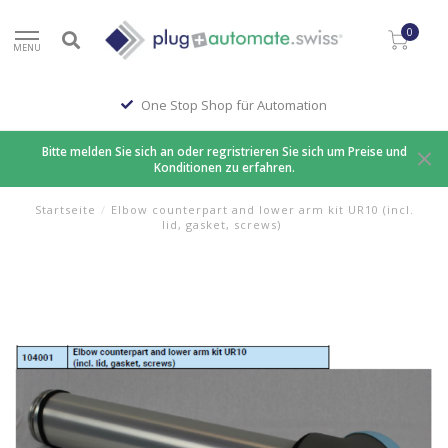
0
MENU
One Stop Shop für Automation
Bitte melden Sie sich an oder regristrieren Sie sich um Preise und
Konditionen zu erfahren.
Startseite
/
Elbow counterpart and lower arm kit UR10 (incl.
lid, gasket, screws)