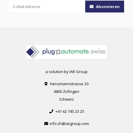
Abonnieren
a solution by IAR Group
Henzmannstrasse 20
4800 Zofingen
Schweiz
+41 62 745 23 23
info.ch@iargroup.com