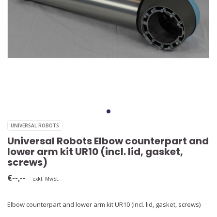
UNIVERSAL ROBOTS
Universal Robots Elbow counterpart and
lower arm kit UR10 (incl. lid, gasket,
screws)
€--,--
exkl. MwSt.
Elbow counterpart and lower arm kit UR10 (incl. lid, gasket, screws)