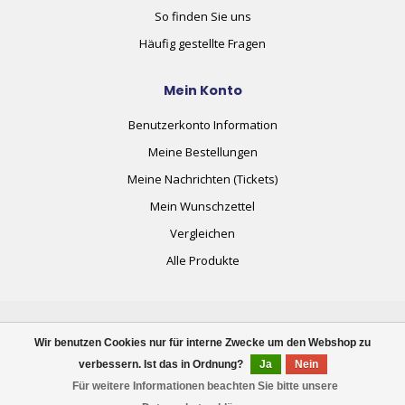
So finden Sie uns
Häufig gestellte Fragen
Mein Konto
Benutzerkonto Information
Meine Bestellungen
Meine Nachrichten (Tickets)
Mein Wunschzettel
Vergleichen
Alle Produkte
Wir benutzen Cookies nur für interne Zwecke um den Webshop zu
verbessern. Ist das in Ordnung?
Ja
Nein
© Copyright 2026 plug+automate.swiss
Für weitere Informationen beachten Sie bitte unsere