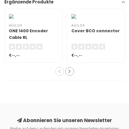
Ergänzende Produkte
AGILOX
AGILOX
ONE 1400 Encoder
Cover BCO connector
Cable RL
€--,--
€--,--
Abonnieren Sie unseren Newsletter
Bleibe auf dem Laufenden mit unseren Newsletter-Angeboten