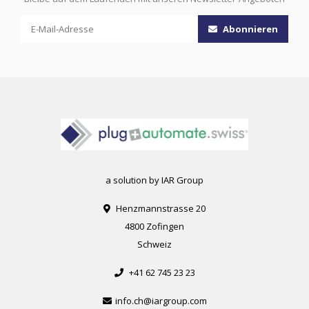
Abonnieren
a solution by IAR Group
Henzmannstrasse 20
4800 Zofingen
Schweiz
+41 62 745 23 23
info.ch@iargroup.com