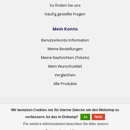
So finden Sie uns
Häufig gestellte Fragen
Mein Konto
Benutzerkonto Information
Meine Bestellungen
Meine Nachrichten (Tickets)
Mein Wunschzettel
Vergleichen
Alle Produkte
Wir benutzen Cookies nur für interne Zwecke um den Webshop zu
verbessern. Ist das in Ordnung?
Ja
Nein
© Copyright 2026 plug+automate.swiss
Für weitere Informationen beachten Sie bitte unsere