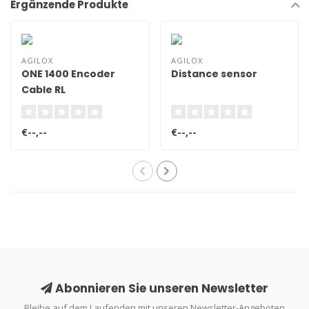
Ergänzende Produkte
AGILOX
AGILOX
ONE 1400 Encoder
Distance sensor
Cable RL
€--,--
€--,--
Abonnieren Sie unseren Newsletter
Bleibe auf dem Laufenden mit unseren Newsletter-Angeboten