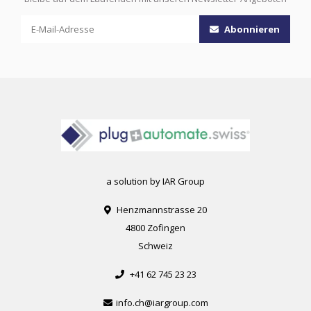
Abonnieren
a solution by IAR Group
Henzmannstrasse 20
4800 Zofingen
Schweiz
+41 62 745 23 23
info.ch@iargroup.com