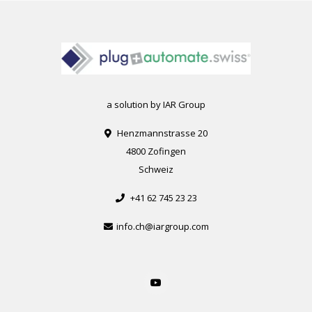
a solution by IAR Group
Henzmannstrasse 20
4800 Zofingen
Schweiz
+41 62 745 23 23
info.ch@iargroup.com