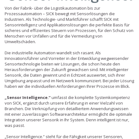
Von der Fabrik- über die Logistikautomation bis zur
Prozessautomation – SICK bewegt mit Sensorlösungen die
Industrien. Als Technologie- und Marktführer schafft SICK mit
Sensorintelligenz und Applikationslösungen die perfekte Basis für
sicheres und effizientes Steuern von Prozessen, für den Schutz von
Menschen vor Unfällen und für die Vermeidung von
Umweltschäden.
Die industrielle Automation wandelt sich rasant. Als
Innovationsführer und Vorreiter in der Entwicklung wegweisender
Sensortechnologie bieten wir Lösungen, die schon heute den
Herausforderungen der Zukunft gewachsen sind. Mit intelligenter
Sensorik, die Daten gewinnt und in Echtzeit auswertet, sich ihrer
Umgebung anpasst und im Netzwerk kommuniziert. Bei jeder Lösung
haben wir die individuellen Anforderungen Ihrer Prozesse im Blick.
„Sensor Intelligence.“
umfasst die komplette Systemkompetenz
von SICK, ergänzt durch unsere Erfahrung in einer Vielzahl von
Branchen. Die Verknüpfung von detailliertem Anwendungswissen
mit einer zuverlässigen Softwarearchitektur ermöglicht die optimale
Integration unserer Sensorik in Ihr System. Denn intelligent ist nur,
was passt.
„Sensor Intelligence.“ steht für die Fähigkeit unserer Sensoren,