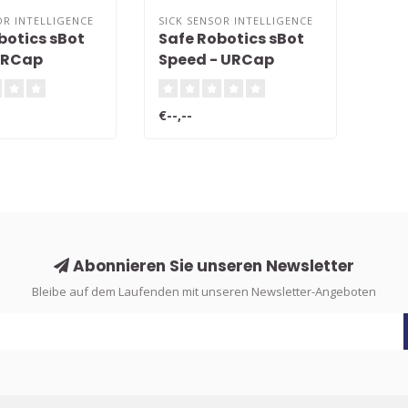
OR INTELLIGENCE
SICK SENSOR INTELLIGENCE
botics sBot
Safe Robotics sBot
URCap
Speed - URCap
€--,--
Abonnieren Sie unseren Newsletter
Bleibe auf dem Laufenden mit unseren Newsletter-Angeboten