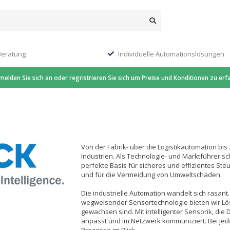
Beratung
Individuelle Automationslösungen
 melden Sie sich an oder regristrieren Sie sich um Preise und Konditionen zu erf
Von der Fabrik- über die Logistikautomation bi
Industrien. Als Technologie- und Marktführer sc
perfekte Basis für sicheres und effizientes St
und für die Vermeidung von Umweltschäden.
Die industrielle Automation wandelt sich rasant.
wegweisender Sensortechnologie bieten wir L
gewachsen sind. Mit intelligenter Sensorik, die
anpasst und im Netzwerk kommuniziert. Bei jed