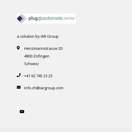
a solution by IAR Group
Henzmannstrasse 20
4800 Zofingen
Schweiz
+41 62 745 23 23
info.ch@iargroup.com