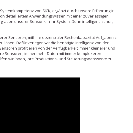
 Systemkompetenz von SICK, ergänzt durch unsere Erfahrung in
von detailliertem Anwendungswissen mit einer zuverlässigen
gration unserer Sensorik in Ihr System. Denn intelligent ist nur,
unserer Sensoren, mithilfe dezentraler Rechenkapazität Aufgaben z.
u lösen. Dafür verlegen wir die benötigte Intelligenz von der
 Sensoren profitieren von der Verfügbarkeit immer kleinerer und
nsere Sensoren, immer mehr Daten mit immer komplexeren
elfen wir Ihnen, Ihre Produktions- und Steuerungsnetzwerke zu