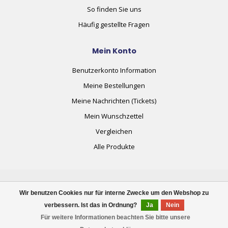
So finden Sie uns
Häufig gestellte Fragen
Mein Konto
Benutzerkonto Information
Meine Bestellungen
Meine Nachrichten (Tickets)
Mein Wunschzettel
Vergleichen
Alle Produkte
Wir benutzen Cookies nur für interne Zwecke um den Webshop zu
verbessern. Ist das in Ordnung?
Ja
Nein
© Copyright 2026 plug+automate.swiss
Für weitere Informationen beachten Sie bitte unsere