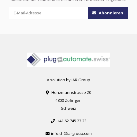
Abonnieren
a solution by IAR Group
Henzmannstrasse 20
4800 Zofingen
Schweiz
+41 62 745 23 23
info.ch@iargroup.com