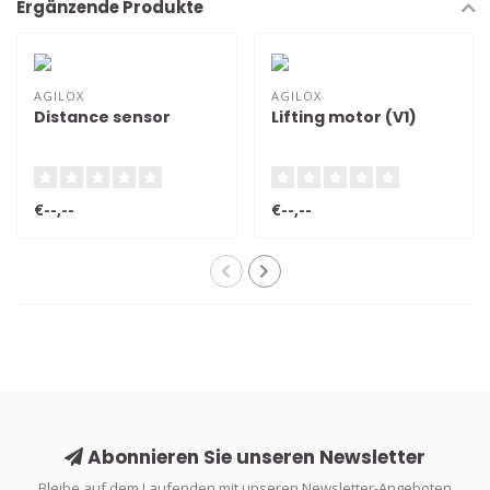
Ergänzende Produkte
AGILOX
AGILOX
Distance sensor
Lifting motor (V1)
€--,--
€--,--
Abonnieren Sie unseren Newsletter
Bleibe auf dem Laufenden mit unseren Newsletter-Angeboten