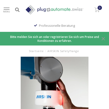
0
MENU
Professionelle Beratung
Bitte melden Sie sich an oder regristrieren Sie sich um Preise und
Konditionen zu erfahren.
Startseite
/
AIRSKIN Safetyflange