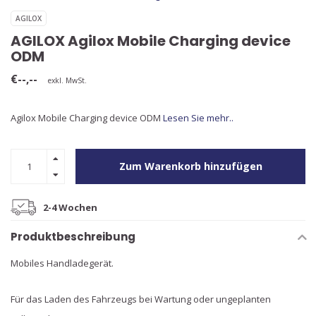
AGILOX
AGILOX Agilox Mobile Charging device
ODM
€--,--
exkl. MwSt.
Agilox Mobile Charging device ODM
Lesen Sie mehr..
Zum Warenkorb hinzufügen
2-4 Wochen
Produktbeschreibung
Mobiles Handladegerät.
Für das Laden des Fahrzeugs bei Wartung oder ungeplanten