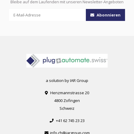
Bleibe auf dem Laufenden mit unseren Newsletter-Angeboten
Abonnieren
a solution by IAR Group
Henzmannstrasse 20
4800 Zofingen
Schweiz
+41 62 745 23 23
info.ch@iargroup.com