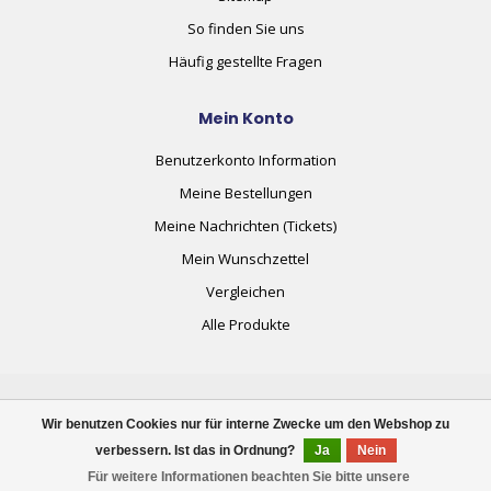
So finden Sie uns
Häufig gestellte Fragen
Mein Konto
Benutzerkonto Information
Meine Bestellungen
Meine Nachrichten (Tickets)
Mein Wunschzettel
Vergleichen
Alle Produkte
Wir benutzen Cookies nur für interne Zwecke um den Webshop zu
verbessern. Ist das in Ordnung?
Ja
Nein
© Copyright 2026 plug+automate.swiss
Für weitere Informationen beachten Sie bitte unsere