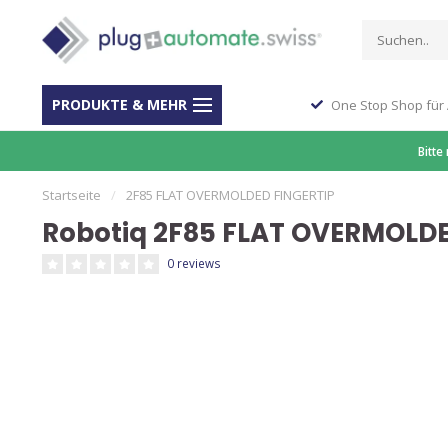
PRODUKTE & MEHR
ber 40 Jahre Erfahrung
One Stop Shop für
Bitte
Startseite
/
2F85 FLAT OVERMOLDED FINGERTIP
Robotiq 2F85 FLAT OVERMOLDE
0 reviews