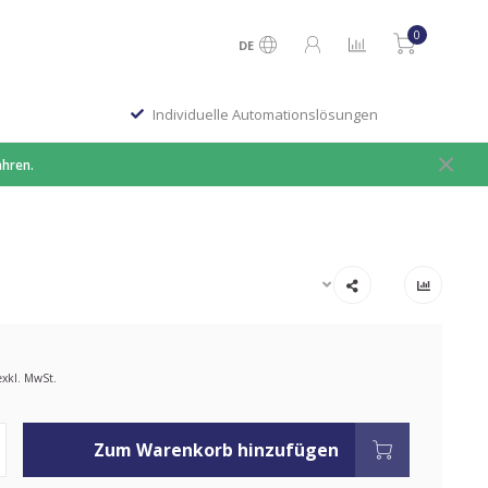
0
DE
Individuelle Automationslösungen
ahren.
exkl. MwSt.
Zum Warenkorb hinzufügen