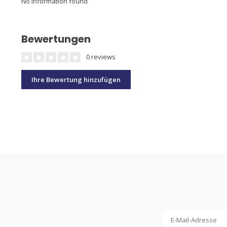
No information found
Bewertungen
0 reviews
Ihre Bewertung hinzufügen