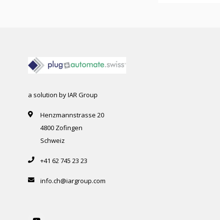
a solution by IAR Group
Henzmannstrasse 20
4800 Zofingen
Schweiz
+41 62 745 23 23
info.ch@iargroup.com