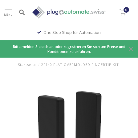
0
MENU
One Stop Shop für Automation
Bitte melden Sie sich an oder regristrieren Sie sich um Preise und
Konditionen zu erfahren.
Startseite
/
2F140 FLAT OVERMOLDED FINGERTIP KIT