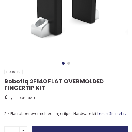
ROBOTIQ
Robotiq 2F140 FLAT OVERMOLDED
FINGERTIP KIT
€--,--
exkl. MwSt.
2 x Flat rubber overmolded fingertips - Hardware kit
Lesen Sie mehr..