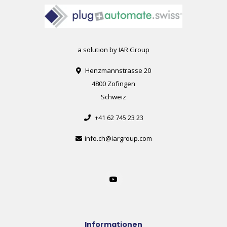
a solution by IAR Group
Henzmannstrasse 20
4800 Zofingen
Schweiz
+41 62 745 23 23
info.ch@iargroup.com
Informationen