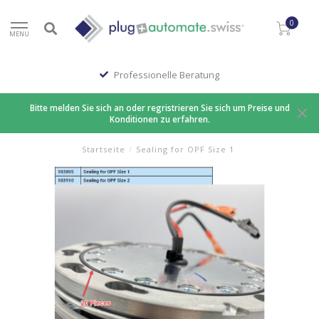
0
MENU
Professionelle Beratung
Bitte melden Sie sich an oder regristrieren Sie sich um Preise und
Konditionen zu erfahren.
Startseite
/
Sealing for OPF Size 1