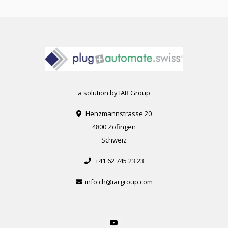
a solution by IAR Group
Henzmannstrasse 20
4800 Zofingen
Schweiz
+41 62 745 23 23
info.ch@iargroup.com