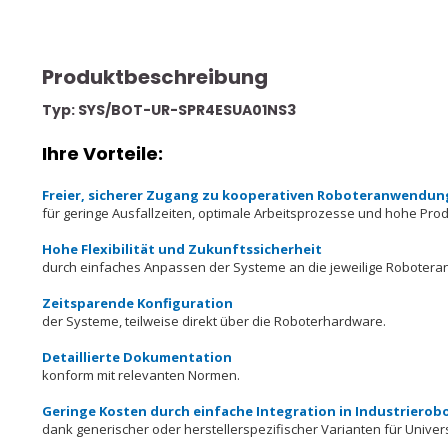
Produktbeschreibung
Typ: SYS/BOT-UR-SPR4ESUA01NS3
Ihre Vorteile:
Freier, sicherer Zugang zu kooperativen Roboteranwendu
für geringe Ausfallzeiten, optimale Arbeitsprozesse und hohe Produ
Hohe Flexibilität und Zukunftssicherheit
durch einfaches Anpassen der Systeme an die jeweilige Robote
Zeitsparende Konfiguration
der Systeme, teilweise direkt über die Roboterhardware.
Detaillierte Dokumentation
konform mit relevanten Normen.
Geringe Kosten durch einfache Integration in Industriero
dank generischer oder herstellerspezifischer Varianten für Unive