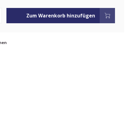
Zum Warenkorb hinzufügen
hen