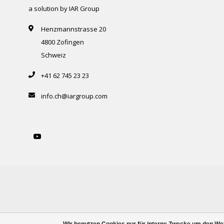
a solution by IAR Group
Henzmannstrasse 20
4800 Zofingen
Schweiz
+41 62 745 23 23
info.ch@iargroup.com