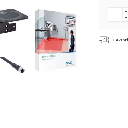
2-4 Woc