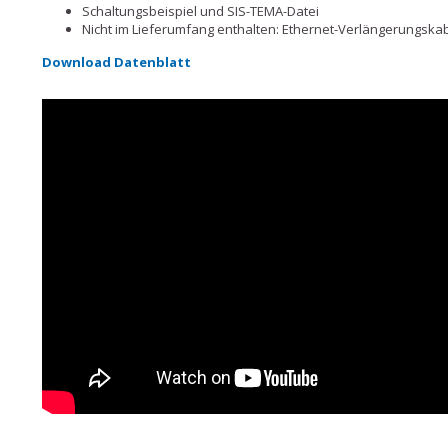
Schaltungsbeispiel und SIS-TEMA-Datei
Nicht im Lieferumfang enthalten: Ethernet-Verlängerungska
Download Datenblatt