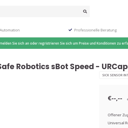
 Automation
Professionelle Beratung
 melden Sie sich an oder regristrieren Sie sich um Preise und Konditionen zu erf
 Safe Robotics sBot Speed - URCap
SICK SENSOR IN
€--,--
Offener Zug
Universal 