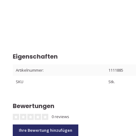
Eigenschaften
Artikelnummer:
1111885
SKU
Stk.
Bewertungen
0 reviews
Ihre Bewertung hinzufügen