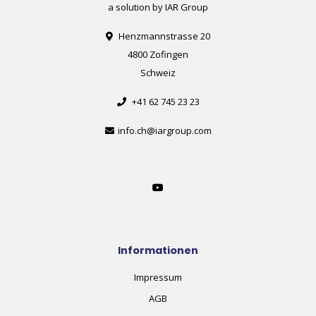
a solution by IAR Group
Henzmannstrasse 20
4800 Zofingen
Schweiz
+41 62 745 23 23
info.ch@iargroup.com
Informationen
Impressum
AGB