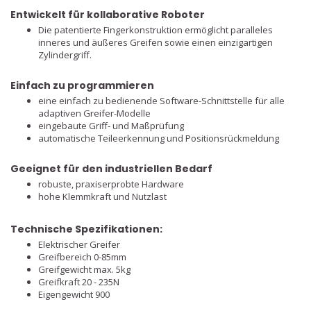
Entwickelt für kollaborative Roboter
Die patentierte Fingerkonstruktion ermöglicht paralleles
inneres und äußeres Greifen sowie einen einzigartigen
Zylindergriff.
Einfach zu programmieren
eine einfach zu bedienende Software-Schnittstelle für alle
adaptiven Greifer-Modelle
eingebaute Griff- und Maßprüfung
automatische Teileerkennung und Positionsrückmeldung
Geeignet für den industriellen Bedarf
robuste, praxiserprobte Hardware
hohe Klemmkraft und Nutzlast
Technische Spezifikationen:
Elektrischer Greifer
Greifbereich 0-85mm
Greifgewicht max. 5kg
Greifkraft 20 - 235N
Eigengewicht 900