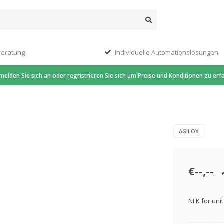
Beratung
Individuelle Automationslösungen
 melden Sie sich an oder regristrieren Sie sich um Preise und Konditionen zu erf
AGILOX
€--,--
NFK for unit