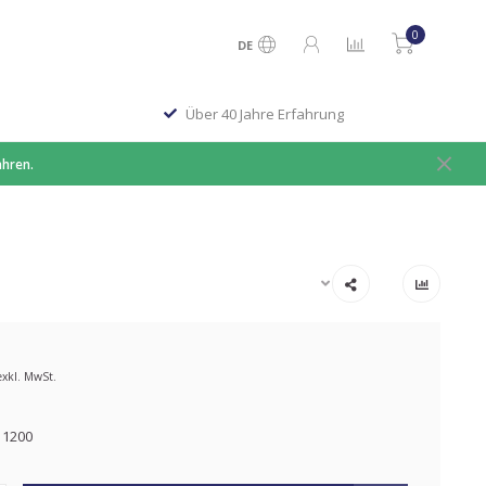
0
DE
Über 40 Jahre Erfahrung
ahren.
exkl. MwSt.
 1200