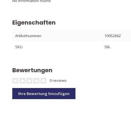
No information found
Eigenschaften
Artikelnummer:
10052662
SKU
Stk.
Bewertungen
0 reviews
Ihre Bewertung hinzufügen