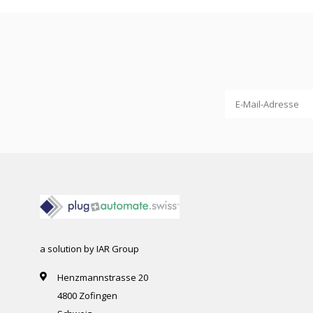
a solution by IAR Group
Henzmannstrasse 20
4800 Zofingen