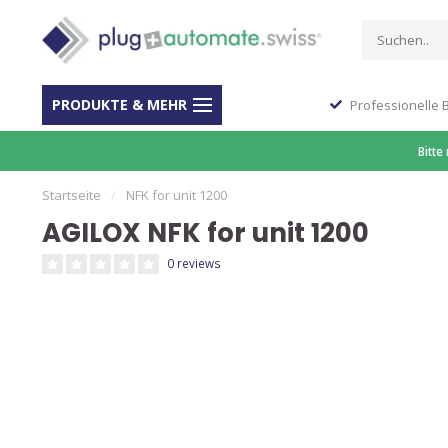
PRODUKTE & MEHR
Stop Shop für Automation
Professionelle 
Bitte
Startseite
/
NFK for unit 1200
AGILOX NFK for unit 1200
0 reviews