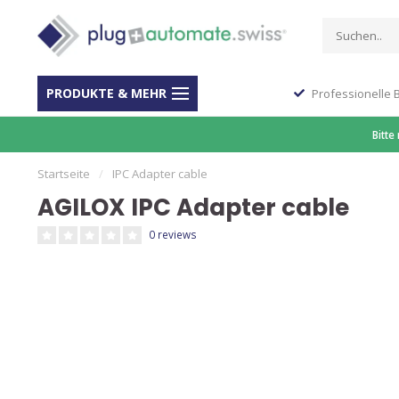
PRODUKTE & MEHR
Stop Shop für Automation
Professionelle 
Bitte
Startseite
/
IPC Adapter cable
AGILOX IPC Adapter cable
0 reviews