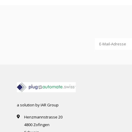
a solution by IAR Group
Henzmannstrasse 20
4800 Zofingen