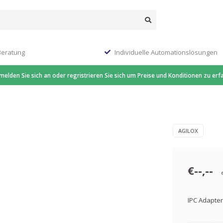
Beratung
Individuelle Automationslösungen
 melden Sie sich an oder regristrieren Sie sich um Preise und Konditionen zu erf
AGILOX
€--,--
IPC Adapter