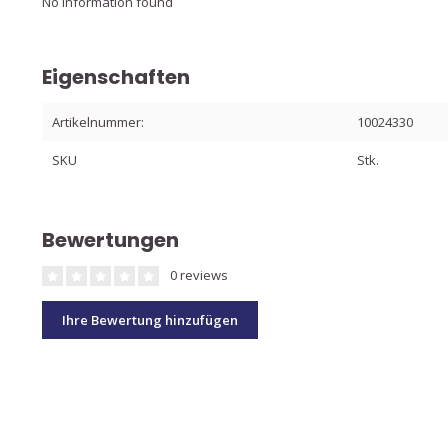
No information found
Eigenschaften
Artikelnummer:
10024330
SKU
Stk.
Bewertungen
0 reviews
Ihre Bewertung hinzufügen